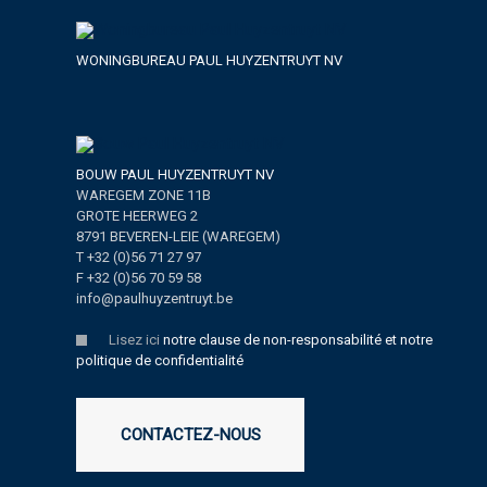
WONINGBUREAU PAUL HUYZENTRUYT NV
BOUW PAUL HUYZENTRUYT NV
WAREGEM ZONE 11B
GROTE HEERWEG 2
8791 BEVEREN-LEIE (WAREGEM)
T +32 (0)56 71 27 97
F +32 (0)56 70 59 58
info@paulhuyzentruyt.be
Lisez ici
notre clause de non-responsabilité et notre
politique de confidentialité
CONTACTEZ-NOUS